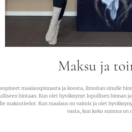
Maksu ja toi
pineet maalauspinnasta ja koosta, ilmoitan sinulle hinna
pulliseen hintaan. Kun olet hyväksynyt lopullisen hinnan
lle maksutiedot. Kun maalaus on valmis ja olet hyväksy
vasta, kun koko summa on 