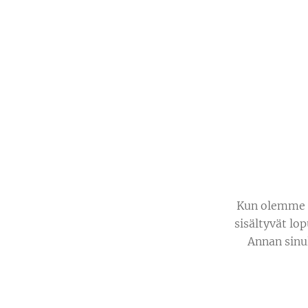
Kun olemme so
sisältyvät lo
Annan sinu