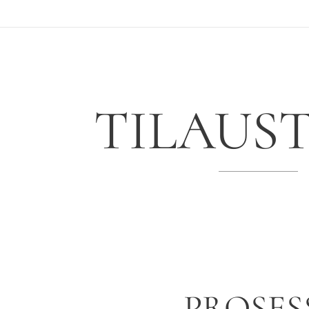
TILAUS
PROSES